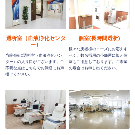
透析室（血液浄化センタ
個室(長時間透析)
ー）
様々な患者様のニーズにお応えす
当院4階に透析室（血液浄化セン
べく、数名様用の小部屋に加え個
ター）の入り口がございます。ご
室もご用意しております。ご希望
不明な点はこちらでお気軽にお声
の場合はお申し出ください。
掛けください。