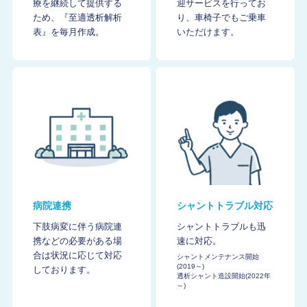
療を継続して提供する
迎サービスを行ってお
ため、『至適透析解析
り、車椅子でもご乗車
表』を毎月作成。
いただけます。
病院連携
シャントトラブル対応
下肢病変に伴う病院連
シャントトラブルも迅
携などの必要がある場
速に対応。
合は状況に応じて対応
シャントメンテナンス開始
(2019～)
しております。
透析シャント造設開始(2022年
～)