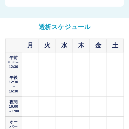
透析スケジュール
月
火
水
木
金
土
午前
8:30～
12:30
午後
12:30
～
16:30
夜間
16:00
～1:00
オー
バー