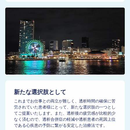
新たな選択肢として
これまでお仕事との両立が難しく、透析時間の確保に苦
労されていた患者様にとって、新たな選択肢の一つとし
てご提案いたします。また、透析後の疲労感が比較的少
なく済むので、透析合併症の軽減や透析患者の死因上位
である心疾患の予防に繋がる安定した治療法です。