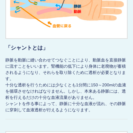
「シャントとは」
静脈を動脈に縫い合わせてつなぐことにより、動脈血を直接静脈
に流すことをいいます。腎機能の低下により身体に老廃物が蓄積
されるようになり、それらを取り除くために透析が必要となりま
す。
十分な透析を行うためには少なくとも1分間に150～200mlの血液
を循環させなければなりません。しかし、本来ある静脈には、透
析を行えるだけの十分な血液流量がありません。
シャントを作る事によって、静脈に十分な血液が流れ、その静脈
に穿刺して血液透析が行えるようになります。