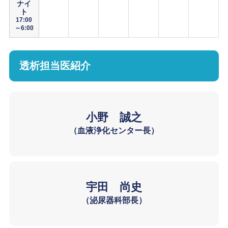
ナイ
ト
17:00
～6:00
透析担当医紹介
小野 誠之
（血液浄化センター長）
宇田 尚史
（泌尿器科部長）