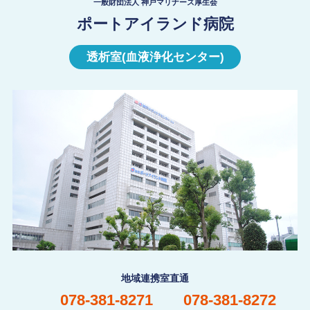
一般財団法人 神戸マリナーズ厚生会
ポートアイランド病院
透析室(血液浄化センター)
地域連携室直通
078-381-8271
078-381-8272