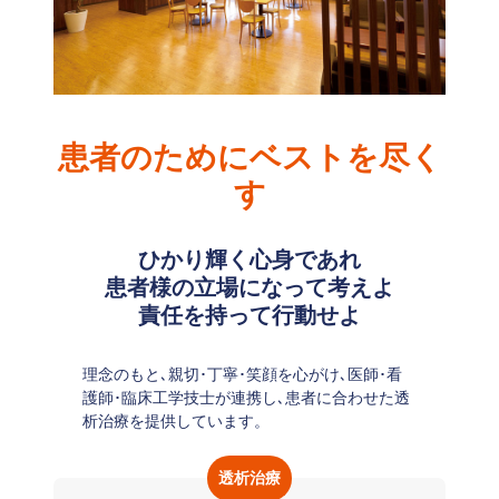
患者のためにベストを尽く
す
ひかり輝く心身であれ
患者様の立場になって考えよ
責任を持って行動せよ
理念のもと､親切･丁寧･笑顔を心がけ､医師･看
護師･臨床工学技士が連携し､患者に合わせた透
析治療を提供しています。
透析治療